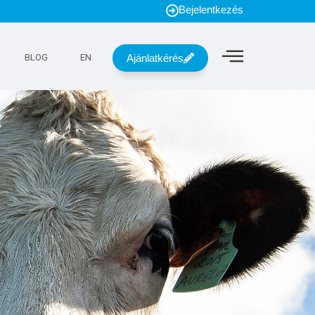
Bejelentkezés
Ajánlatkérés
BLOG
EN