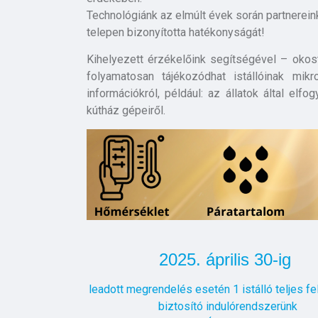
Technológiánk az elmúlt évek során partnere
telepen bizonyította hatékonyságát!
Kihelyezett érzékelőink segítségével – okost
folyamatosan tájékozódhat istállóinak mik
információkról, például: az állatok által elf
kútház gépeiről.
2025. április 30-ig
leadott megrendelés esetén 1 istálló teljes fe
biztosító indulórendszerünk